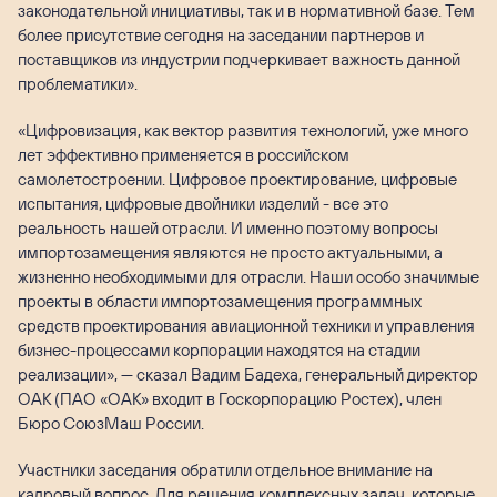
законодательной инициативы, так и в нормативной базе. Тем
более присутствие сегодня на заседании партнеров и
поставщиков из индустрии подчеркивает важность данной
проблематики».
«Цифровизация, как вектор развития технологий, уже много
лет эффективно применяется в российском
самолетостроении. Цифровое проектирование, цифровые
испытания, цифровые двойники изделий - все это
реальность нашей отрасли. И именно поэтому вопросы
импортозамещения являются не просто актуальными, а
жизненно необходимыми для отрасли. Наши особо значимые
проекты в области импортозамещения программных
средств проектирования авиационной техники и управления
бизнес-процессами корпорации находятся на стадии
реализации», — сказал Вадим Бадеха, генеральный директор
ОАК (ПАО «ОАК» входит в Госкорпорацию Ростех), член
Бюро СоюзМаш России.
Участники заседания обратили отдельное внимание на
кадровый вопрос. Для решения комплексных задач, которые