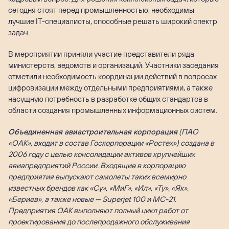
сегодня стоят перед промышленностью, необходимы
лучшие IT-специалисты, способные решать широкий спектр
задач.
В мероприятии приняли участие представители ряда
министерств, ведомств и организаций. Участники заседания
отметили необходимость координации действий в вопросах
цифровизации между отдельными предприятиями, а также
насущную потребность в разработке общих стандартов в
области создания промышленных информационных систем.
Объединенная авиастроительная корпорация
(ПАО
«ОАК», входит в состав Госкорпорации «Ростех») создана в
2006 году с целью консолидации активов крупнейших
авиапредприятий России. Входящие в корпорацию
предприятия выпускают самолеты таких всемирно
известных брендов как «Су», «МиГ», «Ил», «Ту», «Як»,
«Бериев», а также новые — Superjet 100 и МС-21.
Предприятия OAK выполняют полный цикл работ от
проектирования до послепродажного обслуживания