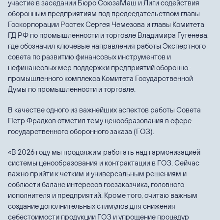
участие в заседании Бюро СоюзаМаш и Лиги содействия
оборонным предприятиям под председательством главы
Госкорпорации Ростех Сергея Чемезова и главы Комитета
ГД РФ по промышленности и торговле Владимира Гутенева,
где обозначил ключевые направления работы Экспертного
совета по развитию финансовых инструментов и
нефинансовых мер поддержки предприятий оборонно-
промышленного комплекса Комитета Государственной
Думы по промышленности и торговле.
В качестве одного из важнейших аспектов работы Совета
Петр Фрадков отметил тему ценообразования в сфере
государственного оборонного заказа (ГОЗ).
«В 2026 году мы продолжим работать над гармонизацией
системы ценообразования и контрактации в ГОЗ. Сейчас
важно прийти к четким и универсальным решениям и
соблюсти баланс интересов госзаказчика, головного
исполнителя и предприятий. Кроме того, считаю важным
создание дополнительных стимулов для снижения
себестоимости продукции ГОЗ и упрощение процедур