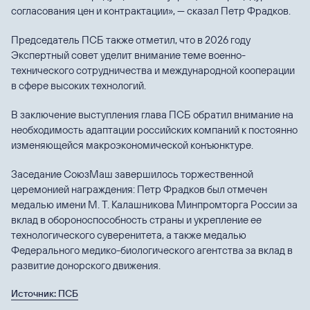
согласования цен и контрактации», — сказал Петр Фрадков.
Председатель ПСБ также отметил, что в 2026 году
Экспертный совет уделит внимание теме военно-
технического сотрудничества и международной кооперации
в сфере высоких технологий.
В заключение выступления глава ПСБ обратил внимание на
необходимость адаптации российских компаний к постоянно
изменяющейся макроэкономической конъюнктуре.
Заседание СоюзМаш завершилось торжественной
церемонией награждения: Петр Фрадков был отмечен
медалью имени М. Т. Калашникова Минпромторга России за
вклад в обороноспособность страны и укрепление ее
технологического суверенитета, а также медалью
Федерального медико-биологического агентства за вклад в
развитие донорского движения.
Источник: ПСБ