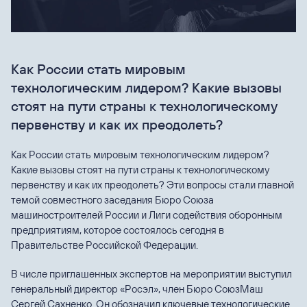
Как России стать мировым
технологическим лидером? Какие вызовы
стоят на пути страны к технологическому
первенству и как их преодолеть?
Как России стать мировым технологическим лидером?
Какие вызовы стоят на пути страны к технологическому
первенству и как их преодолеть? Эти вопросы стали главной
темой совместного заседания Бюро Союза
машиностроителей России и Лиги содействия оборонным
предприятиям, которое состоялось сегодня в
Правительстве Российской Федерации.
В числе приглашенных экспертов на мероприятии выступил
генеральный директор «Росэл», член Бюро СоюзМаш
Сергей Сахненко. Он обозначил ключевые технологические